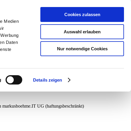
Cookies zulassen
le Medien
ir
Auswahl erlauben
, Werbung
ren Daten
Nur notwendige Cookies
ienste
g
Details zeigen
von markusboehme.IT UG (haftungsbeschränkt)